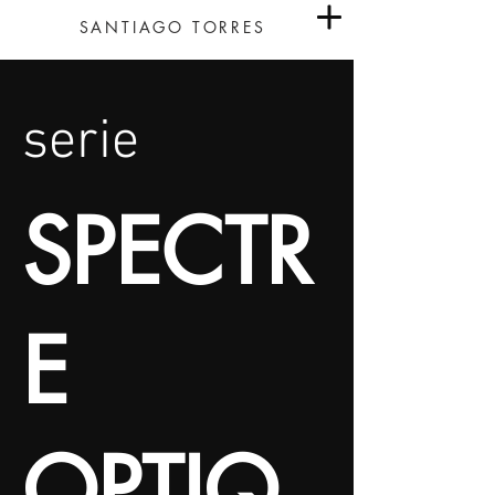
SANTIAGO TORRES
serie
SPECTR
E
OPTIQ