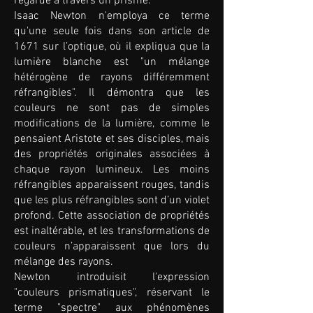
regardé à travers un prisme.
Isaac Newton n'employa ce terme
qu'une seule fois dans son article de
1671 sur l’optique, où il expliqua que la
lumière blanche est "un mélange
hétérogène de rayons différemment
réfrangibles". Il démontra que les
couleurs ne sont pas de simples
modifications de la lumière, comme le
pensaient Aristote et ses disciples, mais
des propriétés originales associées à
chaque rayon lumineux. Les moins
réfrangibles apparaissent rouges, tandis
que les plus réfrangibles sont d’un violet
profond. Cette association de propriétés
est inaltérable, et les transformations de
couleurs n’apparaissent que lors du
mélange des rayons.
Newton introduisit l'expression
"couleurs prismatiques", réservant le
terme "spectre" aux phénomènes